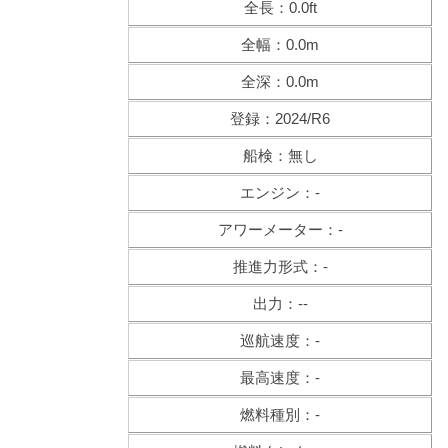
全長：0.0ft
全幅：0.0m
全深：0.0m
登録：2024/R6
船検：無し
エンジン：-
アワーメーター：-
推進力形式：-
出力：--
巡航速度：-
最高速度：-
燃料種別：-