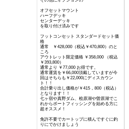
オフセットマウント
ハーフデッキ
センターデッキ
を取り付け済みです
フットコンセット スタンダードセット価
格
通常 ￥428,000（税込￥470,800）のと
ころ
アウトレット限定価格 ￥358,000 （税込
￥393,800）
通常より ￥77,000 お得です。
通常運賃を￥66,000頂戴していますが今
回はそちらも￥22,000にディスカウン
ト！！
合計乗り出し価格が￥415，800（税込）
となります！！
七ヶ宿や真野ダム、桧原湖や曽原湖でこ
れからボートフィッシングを始める方に
超オススメ！
免許不要でカートップに積んですぐに釣
りにでかけましょう