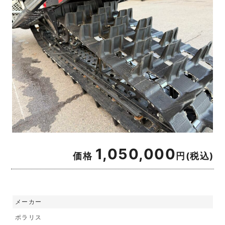
1,050,000
価格
円(税込)
メーカー
ポラリス