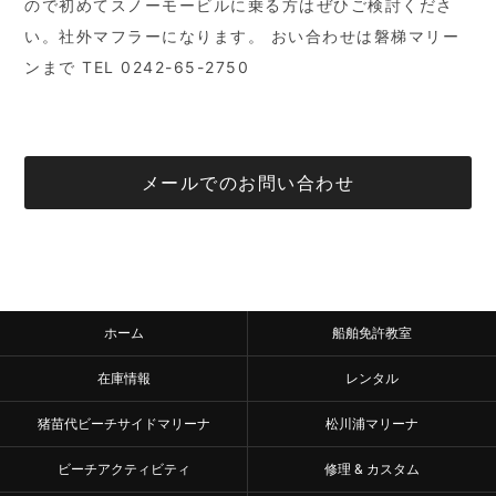
ので初めてスノーモービルに乗る方はぜひご検討くださ
い。社外マフラーになります。 おい合わせは磐梯マリー
ンまで TEL 0242-65-2750
メールでのお問い合わせ
ホーム
船舶免許教室
在庫情報
レンタル
猪苗代ビーチサイドマリーナ
松川浦マリーナ
ビーチアクティビティ
修理 & カスタム