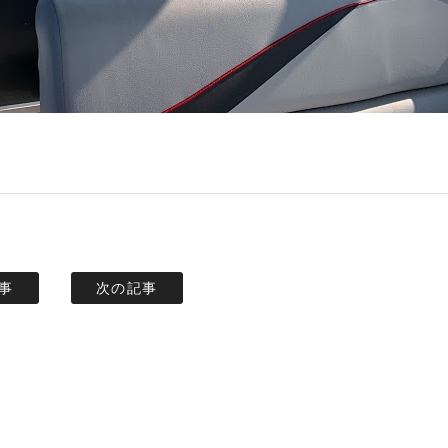
事
次の記事