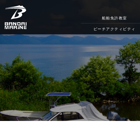
船舶免許教室
ビーチアクティビティ