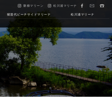
磐梯マリーン
松川浦マリーナ
猪苗代ビーチサイドマリーナ
松川浦マリーナ