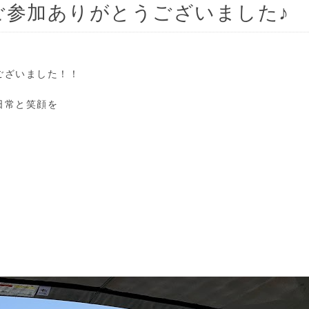
ご参加ありがとうございました♪
ございました！！
日常と笑顔を