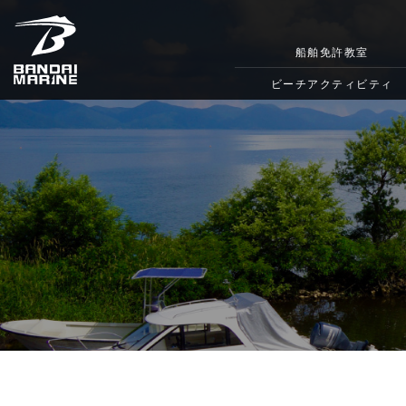
船舶免許教室
ビーチアクティビティ