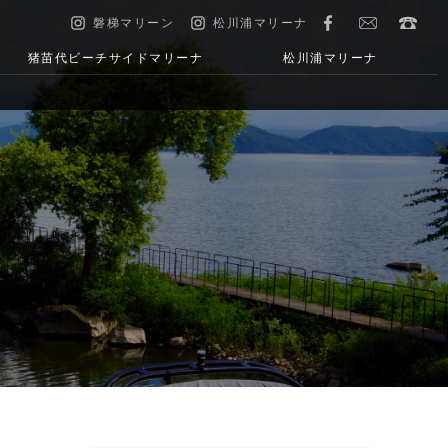
磐梯マリーン
松川浦マリーナ
猪苗代ビーチサイドマリーナ
松川浦マリーナ