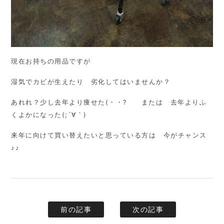
現在お持ちの用品ですが
湿気でカビが生えたり 劣化してはいませんか？
あれれ？少し去年より痩せた(・・? または 去年よりふ
くよかになった(;´∀｀)
来年に向けて買い替えたいと思っている方は 今がチャンス
♪♪
前の記事
次の記事