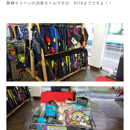
磐梯マリーンの決算セールですが 9/16までですよ！！