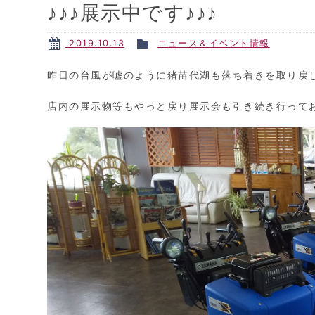
♪♪♪展示中です♪♪♪
2019.10.13
ニュース＆イベント情報
昨日の台風が嘘のように猪苗代湖も落ち着きを取り戻しま
店内の展示物等もやっと戻り展示会も引き続き行って