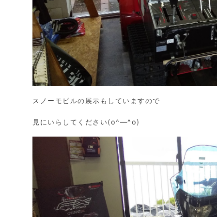
スノーモビルの展示もしていますので
見にいらしてください(o^―^o)