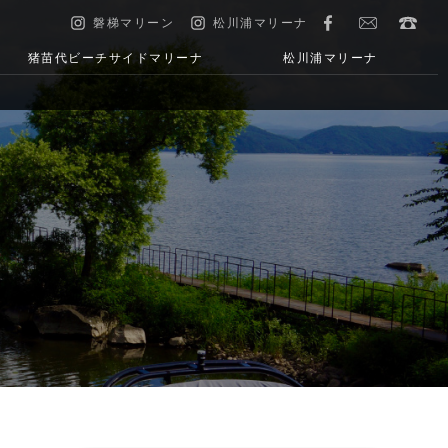
磐梯マリーン
松川浦マリーナ
猪苗代ビーチサイドマリーナ
松川浦マリーナ