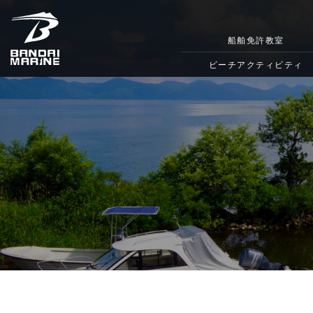
船舶免許教室
ビーチアクティビティ