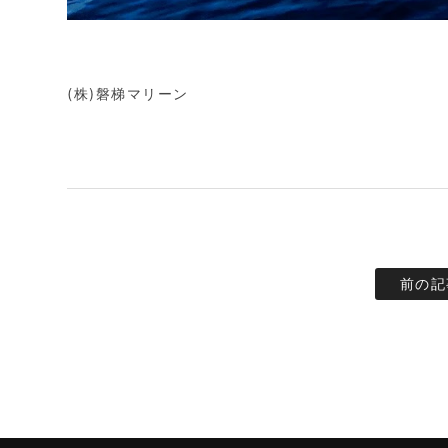
(株)磐梯マリーン
前の記