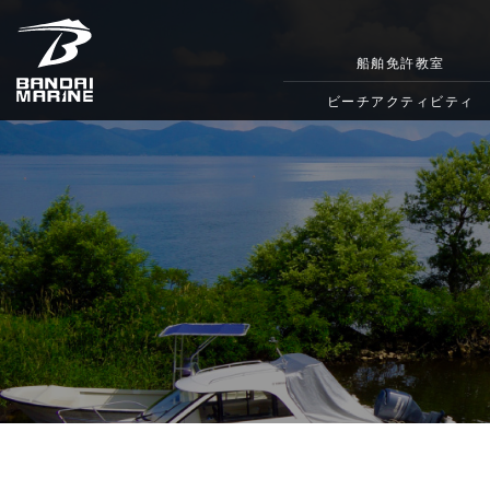
船舶免許教室
ビーチアクティビティ