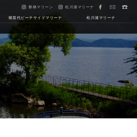
磐梯マリーン
松川浦マリーナ
猪苗代ビーチサイドマリーナ
松川浦マリーナ