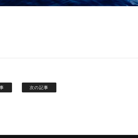
事
次の記事