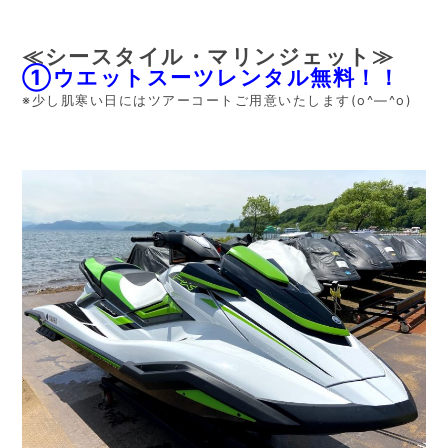
≪シースタイル・マリンジェット≫
①ウエットスーツレンタル無料！！
※少し肌寒い日にはツアーコートご用意いたします(o^―^o)