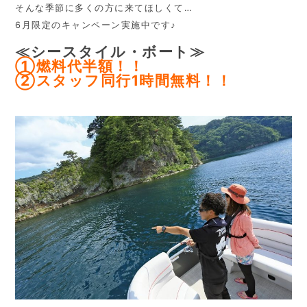
そんな季節に多くの方に来てほしくて…
6月限定のキャンペーン実施中です♪
≪シースタイル・ボート≫
①燃料代半額！！
②スタッフ同行1時間無料！！