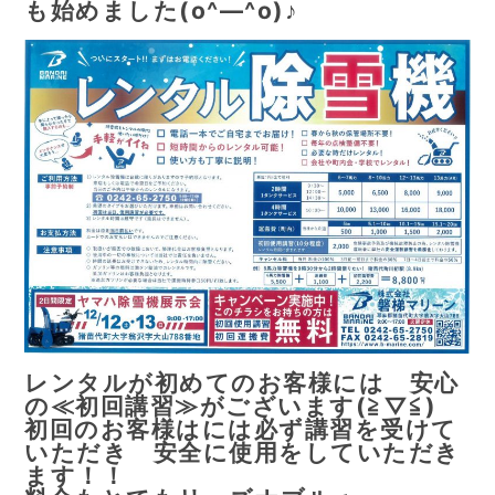
も始めました(o^―^o)♪
レンタルが初めてのお客様には 安心
の≪初回講習≫がございます(≧▽≦)
初回のお客様はには必ず講習を受けて
いただき 安全に使用をしていただき
ます！！