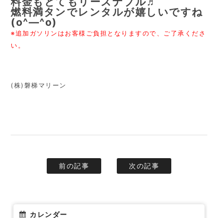
料金もとてもリーズナブル♬
燃料満タンでレンタルが嬉しいですね
(o^―^o)
※追加ガソリンはお客様ご負担となりますので、ご了承くださ
い。
(株)磐梯マリーン
前の記事
次の記事
カレンダー