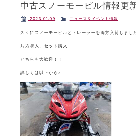
中古スノーモービル情報更
2023.01.09
ニュース＆イベント情報
久々にスノーモービルとトレーラーを両方入荷しまし
片方購入、セット購入
どちらも大歓迎！！
詳しくは以下から♪