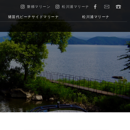
磐梯マリーン
松川浦マリーナ
猪苗代ビーチサイドマリーナ
松川浦マリーナ