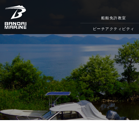
船舶免許教室
ビーチアクティビティ