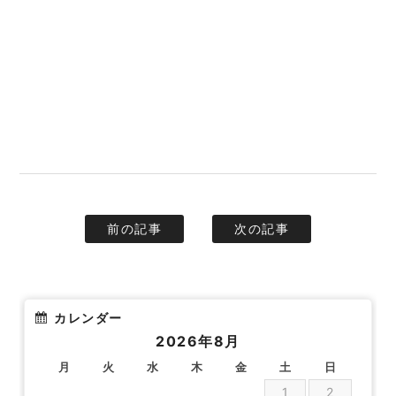
前の記事
次の記事
カレンダー
2026年8月
月
火
水
木
金
土
日
1
2