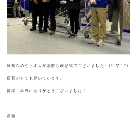
興奮冷めやらず大変素敵な表彰式でございました～(*´▽｀*)
店長がとても輝いています♪
皆様 本当にありがとうございました！
齋藤