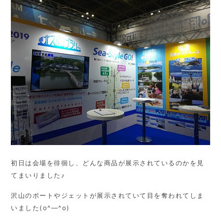
初日は会場を徘徊し、どんな商品が展示されているのかを見
てまいりました♪
沢山のボートやジェットが展示されていて目を奪われてしま
いました(o^―^o)