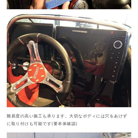
難易度の高い施工も承ります。大切なボディには穴をあけず
に取り付けも可能です(要本体確認)