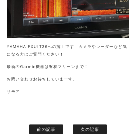
YAMAHA EXULT36への施工です、カメラやレーダーなど気
になる方はご質問ください！
最新のGarmin機器は磐梯マリーンまで！
お問い合わせお待ちしていまーす。
サモア
前の記事
次の記事