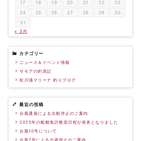
17
18
19
20
21
22
23
24
25
26
27
28
29
30
31
« 3月
カテゴリー
ニュース＆イベント情報
サモアの釣浪記
松川浦マリーナ 釣りブログ
最近の投稿
台風通過による出航停止のご案内
2025年の船舶免許教室日程が発表となりました
台風10号について
台風7号による出港停止のご案内