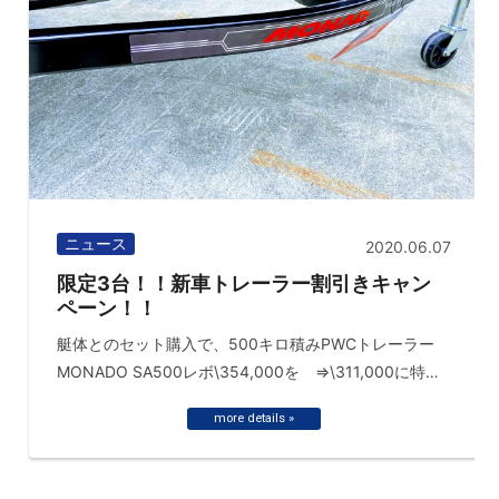
ニュース
2020.06.07
限定3台！！新車トレーラー割引きキャン
ペーン！！
艇体とのセット購入で、500キロ積みPWCトレーラー
MONADO SA500レボ\354,000を ⇒\311,000に特別
値下げ！ ...
more details »