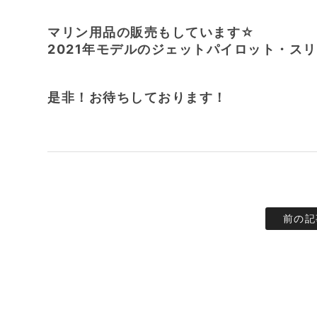
マリン用品の販売もしています☆
2021年モデルのジェットパイロット・スリッ
是非！お待ちしております！
前の記