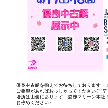
優良中古艇を揃えてお待ちしております！
ご要望があればおっしゃってください(⌒∇
場所は山側にあります 磐梯マリーン本社
お停めください♪