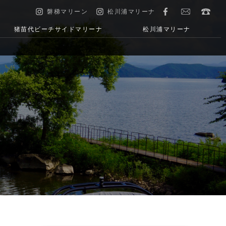
磐梯マリーン
松川浦マリーナ
猪苗代ビーチサイドマリーナ
松川浦マリーナ