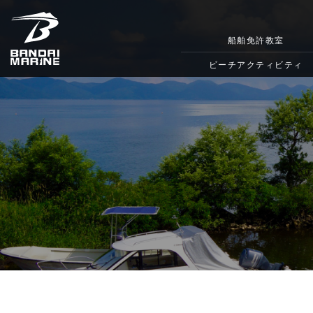
船舶免許教室
ビーチアクティビティ