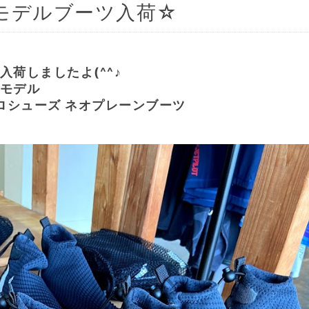
年モデルブーツ入荷☆
入荷しましたよ(^^♪
1モデル
イドロシューズ ネオプレーンブーツ