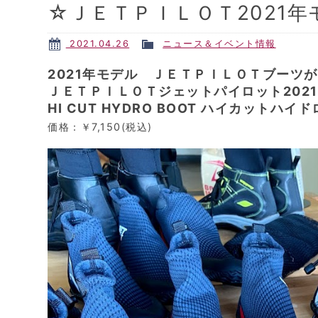
☆ＪＥＴＰＩＬＯＴ2021
2021.04.26
ニュース＆イベント情報
2021年モデル ＪＥＴＰＩＬＯＴブーツが
ＪＥＴＰＩＬＯＴジェットパイロット202
HI CUT HYDRO BOOT ハイカットハ
価格：￥7,150(税込)