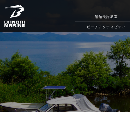
船舶免許教室
ビーチアクティビティ