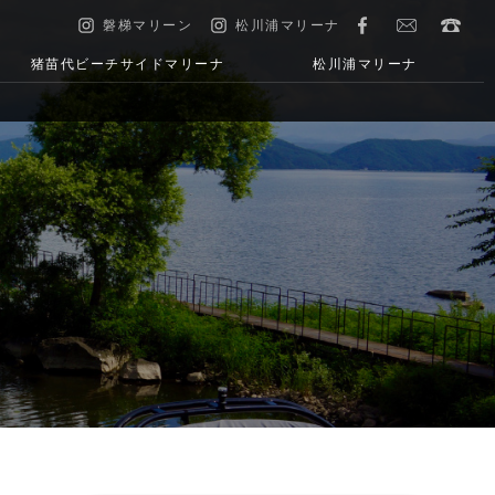
磐梯マリーン
松川浦マリーナ
猪苗代ビーチサイドマリーナ
松川浦マリーナ