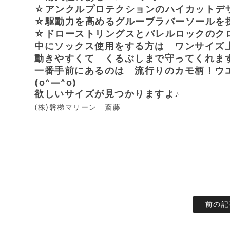
☆アンクルプロテクションのハイカットデ
☆駆動力を高めるグルーブラバーソールを
☆ドローストリングスとバレルロックのク
中にソックス使用をする方は ワンサイズ上の
動きやすくて くるぶしまで守ってくれま
一番手前にあるのは 流行りのカモ柄！ウ
(o^―^o)
欲しいサイズが見つかりますよ♪
(株)磐梯マリーン 斎藤
前の記