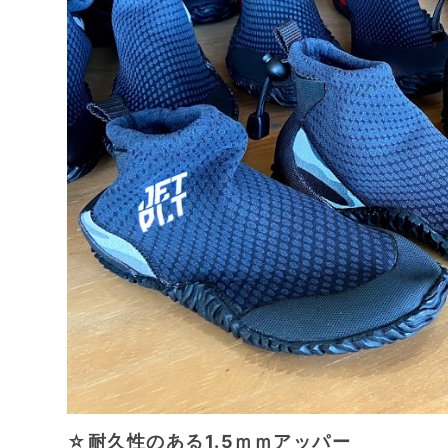
☆耐久性のある1.5ｍｍアッパー