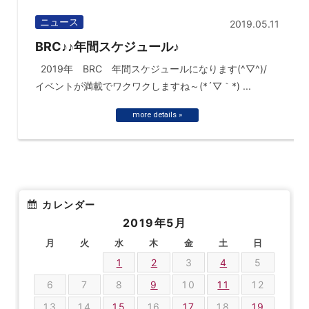
ニュース
2019.05.11
BRC♪♪年間スケジュール♪
2019年 BRC 年間スケジュールになります(^▽^)/
イベントが満載でワクワクしますね～(*´▽｀*) ...
more details »
カレンダー
2019年5月
月
火
水
木
金
土
日
1
2
3
4
5
6
7
8
9
10
11
12
13
14
15
16
17
18
19