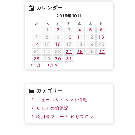
カレンダー
2019年10月
月
火
水
木
金
土
日
1
2
3
4
5
6
7
8
9
10
11
12
13
14
15
16
17
18
19
20
21
22
23
24
25
26
27
28
29
30
31
« 9月
11月 »
カテゴリー
ニュース＆イベント情報
サモアの釣浪記
松川浦マリーナ 釣りブログ