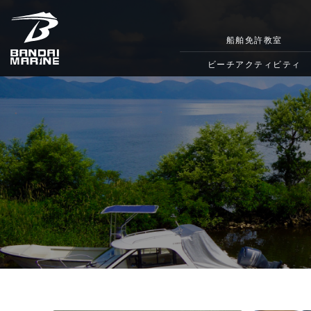
船舶免許教室
ビーチアクティビティ