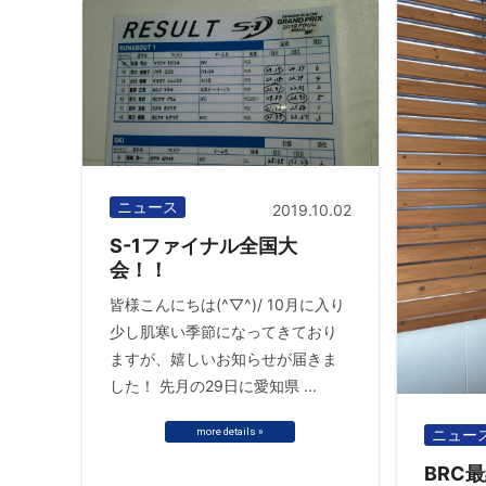
ニュース
2019.10.02
S-1ファイナル全国大
会！！
皆様こんにちは(^▽^)/ 10月に入り
少し肌寒い季節になってきており
ますが、嬉しいお知らせが届きま
した！ 先月の29日に愛知県 ...
more details »
ニュー
BRC