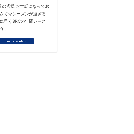
さて今シーズンが過ぎる
に早くBRCの年間レース
 ...
more details »