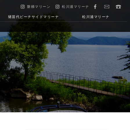
磐梯マリーン
松川浦マリーナ
猪苗代ビーチサイドマリーナ
松川浦マリーナ