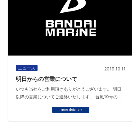
ニュース
2019.10.11
明日からの営業について
いつも当社をご利用頂きありがとうございます。 明日
以降の営業についてご連絡いたします。 台風19号の影
響で営業時間や出航停止がご ...
more details »